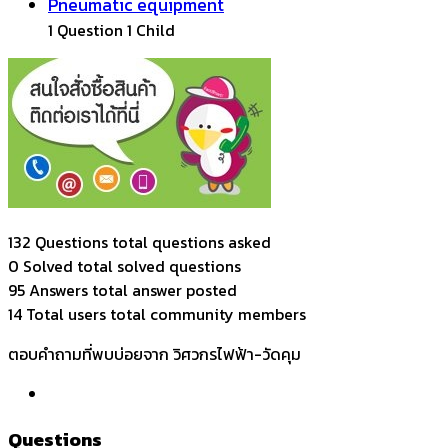
Pneumatic equipment
1 Question
1 Child
132 Questions
total questions asked
0 Solved
total solved questions
95 Answers
total answer posted
14 Total users
total community members
ตอบคำถามที่พบบ่อยจาก วิศวกรไฟฟ้า-วัดคุม
Questions