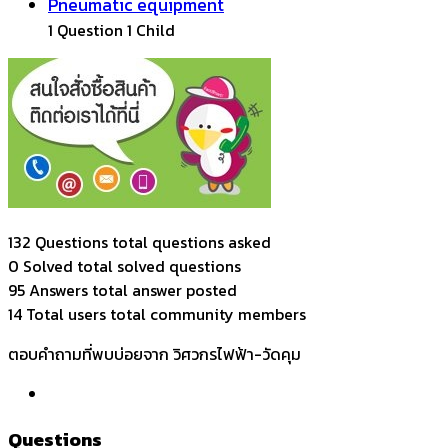
Pneumatic equipment
1 Question
1 Child
132 Questions
total questions asked
0 Solved
total solved questions
95 Answers
total answer posted
14 Total users
total community members
ตอบคำถามที่พบบ่อยจาก วิศวกรไฟฟ้า-วัดคุม
Questions