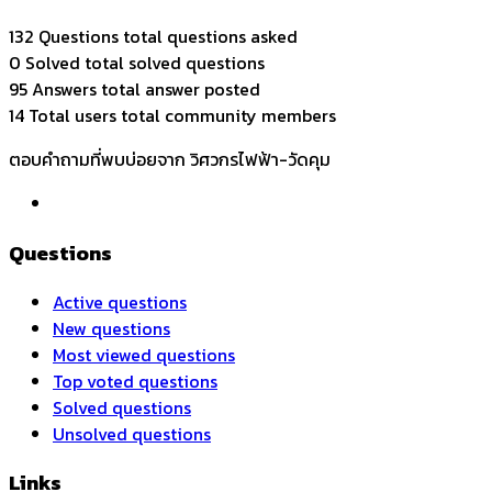
132 Questions
total questions asked
0 Solved
total solved questions
95 Answers
total answer posted
14 Total users
total community members
ตอบคำถามที่พบบ่อยจาก วิศวกรไฟฟ้า-วัดคุม
Questions
Active questions
New questions
Most viewed questions
Top voted questions
Solved questions
Unsolved questions
Links