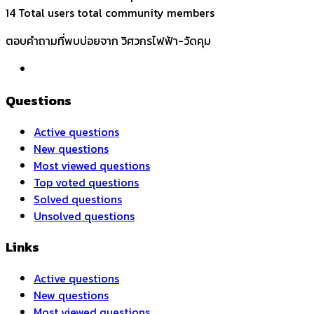
14 Total users
total community members
ตอบคำถามที่พบบ่อยจาก วิศวกรไฟฟ้า-วัดคุม
Questions
Active questions
New questions
Most viewed questions
Top voted questions
Solved questions
Unsolved questions
Links
Active questions
New questions
Most viewed questions