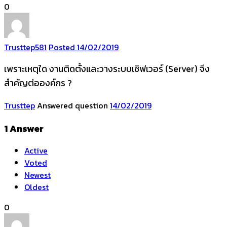
0
Trusttep
581
Posted 14/02/2019
เพราะเหตุใด งานติดตั้งและวางระบบเซิฟเวอร์ (Server) จึง
สำคัญต่อองค์กร ?
Trusttep
Answered question
14/02/2019
1
Answer
Active
Voted
Newest
Oldest
0